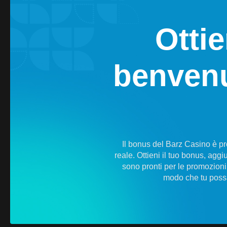
Ottie
benvenut
Il bonus del Barz Casino è pro
reale. Ottieni il tuo bonus, aggiu
sono pronti per le promozioni. 
modo che tu possa