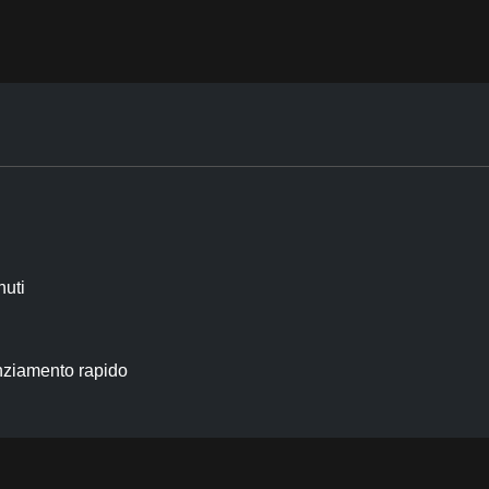
nuti
anziamento rapido