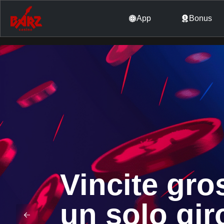
App
Bonus
Vincite gro
un solo gir