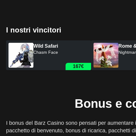
I nostri vincitori
Wild Safari
Rome &
Chasm Face
Nightma
167€
Bonus e co
I bonus del Barz Casino sono pensati per aumentare il 
pacchetto di benvenuto, bonus di ricarica, pacchetti di 