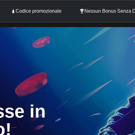
Codice promozionale
Nessun Bonus Senza D
sse in
o!