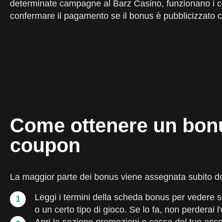
determinate campagne al Barz Casino, funzionano i cod
confermare il pagamento se il bonus è pubblicizzato co
Come ottenere un bonu
coupon
La maggior parte dei bonus viene assegnata subito d
Leggi i termini della scheda bonus per vedere s
o un certo tipo di gioco. Se lo fa, non perderai l'
Apri la sezione promozioni o cassa del tuo acco