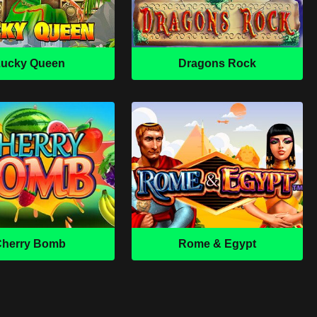
Lucky Queen
Dragons Rock
herry Bomb
Rome & Egypt