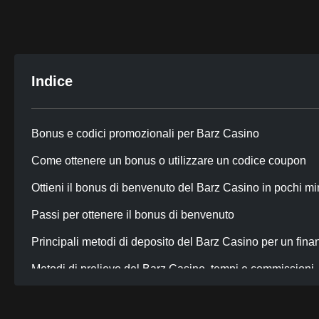
Indice
Bonus e codici promozionali per Barz Casino
Come ottenere un bonus o utilizzare un codice coupon
Ottieni il bonus di benvenuto del Barz Casino in pochi mi
Passi per ottenere il bonus di benvenuto
Principali metodi di deposito del Barz Casino per un fin
Metodi di prelievo del Barz Casino, tempi e commissioni
Quanto puoi depositare e prelevare?