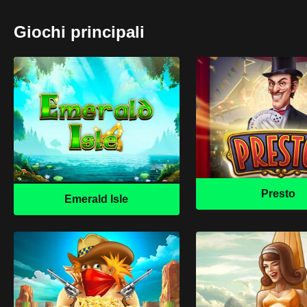
Creazione e verifica dell'account del Barz Casino
Giochi principali
Come registrare un account
Cosa preparare prima della verifica
Presto
Emerald Isle