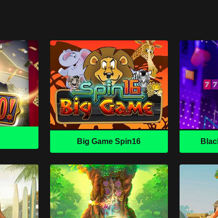
Big Game Spin16
Blac