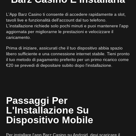
L'App Barz Casino ti consente di accedere rapidamente a slot,
tavoli live e funzionalità dell'account dal tuo telefono.
L'installazione richiede solo pochi minuti e puoi mantenere l'app
aggiornata per migliorarne le prestazioni e velocizzare il
caricamento.
Prima di iniziare, assicurati che il tuo dispositivo abbia spazio
libero sufficiente e una connessione internet stabile. Tieni pronto
il tuo metodo di pagamento preferito per un primo ricarico come
€20 se prevedi di depositare subito dopo l'installazione.
Passaggi Per
L'Installazione Su
Dispositivo Mobile
Per installare l'app Barz Casino su Android, devi scaricare il