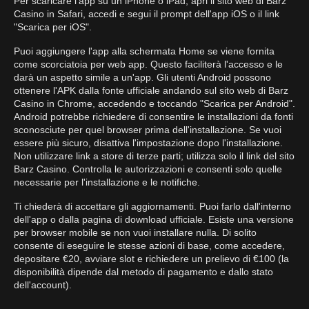
Per scaricare l'app su un iPhone o iPad, apri il sito web di Barz
Casino in Safari, accedi e segui il prompt dell'app iOS o il link
"Scarica per iOS".
Puoi aggiungere l'app alla schermata Home se viene fornita
come scorciatoia per web app. Questo faciliterà l'accesso e le
darà un aspetto simile a un'app. Gli utenti Android possono
ottenere l'APK dalla fonte ufficiale andando sul sito web di Barz
Casino in Chrome, accedendo e toccando "Scarica per Android".
Android potrebbe richiedere di consentire le installazioni da fonti
sconosciute per quel browser prima dell'installazione. Se vuoi
essere più sicuro, disattiva l'impostazione dopo l'installazione.
Non utilizzare link a store di terze parti; utilizza solo il link del sito
Barz Casino. Controlla le autorizzazioni e consenti solo quelle
necessarie per l'installazione e le notifiche.
Ti chiederà di accettare gli aggiornamenti. Puoi farlo dall'interno
dell'app o dalla pagina di download ufficiale. Esiste una versione
per browser mobile se non vuoi installare nulla. Di solito
consente di eseguire le stesse azioni di base, come accedere,
depositare €20, avviare slot e richiedere un prelievo di €100 (la
disponibilità dipende dal metodo di pagamento e dallo stato
dell'account).