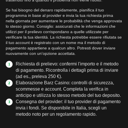
trattenuto fino a quando il problema non viene risolto.
Se hai bisogno del denaro rapidamente, pianifica il tuo
programma in base al provider e invia la tua richiesta prima
nella giornata per aumentare le probabilità che venga approvata
lo stesso giorno. Consiglio: assicurati che le informazioni che
utilizzi per il prelievo corrispondano a quelle utilizzate per
verificare la tua identità. La richiesta potrebbe essere rifiutata se
il tuo account è registrato con un nome ma il metodo di
pagamento appartiene a qualcun altro. Potresti dover inviare
nuovamente con un'opzione accettata.
Richiesta di prelievo: confermi l'importo e il metodo
di pagamento. Ricontrolla i dettagli prima di inviare
(ad es., preleva 250 €).
Elaborazione Barz Casino: controlli di sicurezza,
scommesse e account. Completa la verifica in
anticipo e utilizza lo stesso metodo del tuo deposito.
Consegna del provider: il tuo provider di pagamento
invia i fondi. Se disponibile in Italia, scegli un
metodo noto per un regolamento rapido.