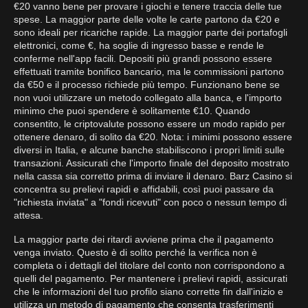
€20 vanno bene per provare i giochi e tenere traccia delle tue
spese. La maggior parte delle volte le carte partono da €20 e
sono ideali per ricariche rapide. La maggior parte dei portafogli
elettronici, come €, ha soglie di ingresso basse e rende le
conferme nell'app facili. Depositi più grandi possono essere
effettuati tramite bonifico bancario, ma le commissioni partono
da €50 e il processo richiede più tempo. Funzionano bene se
non vuoi utilizzare un metodo collegato alla banca, e l'importo
minimo che puoi spendere è solitamente €10. Quando
consentito, le criptovalute possono essere un modo rapido per
ottenere denaro, di solito da €20. Nota: i minimi possono essere
diversi in Italia, e alcune banche stabiliscono i propri limiti sulle
transazioni. Assicurati che l'importo finale del deposito mostrato
nella cassa sia corretto prima di inviare il denaro. Barz Casino si
concentra su prelievi rapidi e affidabili, così puoi passare da
"richiesta inviata" a "fondi ricevuti" con poco o nessun tempo di
attesa.
La maggior parte dei ritardi avviene prima che il pagamento
venga inviato. Questo è di solito perché la verifica non è
completa o i dettagli del titolare del conto non corrispondono a
quelli del pagamento. Per mantenere i prelievi rapidi, assicurati
che le informazioni del tuo profilo siano corrette fin dall'inizio e
utilizza un metodo di pagamento che consenta trasferimenti