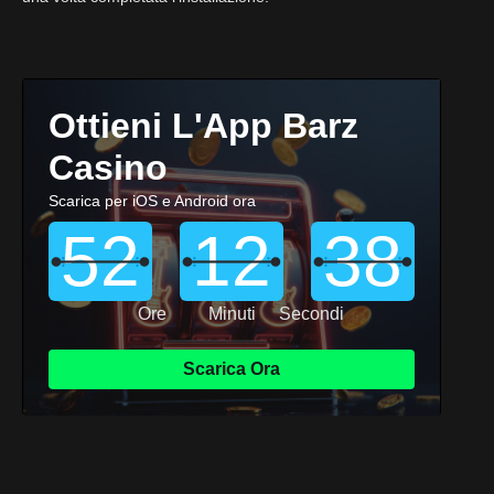
Ottieni L'App Barz
Casino
Scarica per iOS e Android ora
52
12
36
Ore
Minuti
Secondi
Scarica Ora