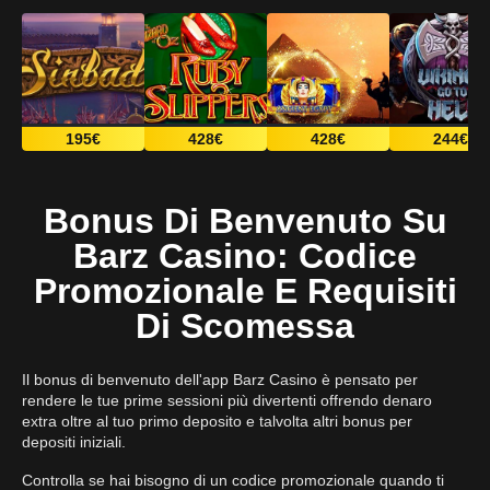
204€
359€
419€
293€
Bonus Di Benvenuto Su
Barz Casino: Codice
Promozionale E Requisiti
Di Scomessa
Il bonus di benvenuto dell'app Barz Casino è pensato per
rendere le tue prime sessioni più divertenti offrendo denaro
extra oltre al tuo primo deposito e talvolta altri bonus per
depositi iniziali.
Controlla se hai bisogno di un codice promozionale quando ti