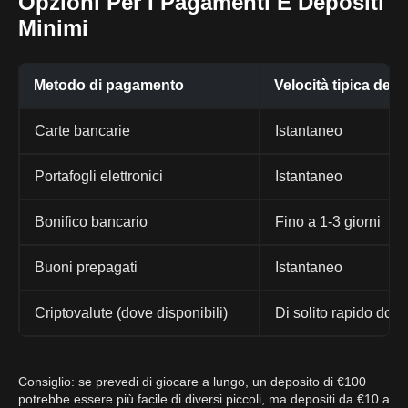
Opzioni Per I Pagamenti E Depositi
Minimi
Metodo di pagamento
Velocità tipica del 
Carte bancarie
Istantaneo
Portafogli elettronici
Istantaneo
Bonifico bancario
Fino a 1-3 giorni
Buoni prepagati
Istantaneo
Criptovalute (dove disponibili)
Di solito rapido dopo
Consiglio: se prevedi di giocare a lungo, un deposito di €100
potrebbe essere più facile di diversi piccoli, ma depositi da €10 a