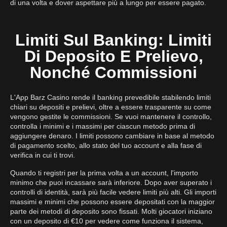
di una volta e dover aspettare più a lungo per essere pagato.
Limiti Sul Banking: Limiti
Di Deposito E Prelievo,
Nonché Commissioni
L'App Barz Casino rende il banking prevedibile stabilendo limiti
chiari su depositi e prelievi, oltre a essere trasparente su come
vengono gestite le commissioni. Se vuoi mantenere il controllo,
controlla i minimi e i massimi per ciascun metodo prima di
aggiungere denaro. I limiti possono cambiare in base al metodo
di pagamento scelto, allo stato del tuo account e alla fase di
verifica in cui ti trovi.
Quando ti registri per la prima volta a un account, l'importo
minimo che puoi incassare sarà inferiore. Dopo aver superato i
controlli di identità, sarà più facile vedere limiti più alti. Gli importi
massimi e minimi che possono essere depositati con la maggior
parte dei metodi di deposito sono fissati. Molti giocatori iniziano
con un deposito di €10 per vedere come funziona il sistema,