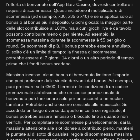
l'offerta di benvenuto dell'App Barz Casino, dovresti controllare i
requisiti di scommessa. Questi includono il moltiplicatore di
scommessa (ad esempio, x30, x35 o x40) e se si applica solo al
bonus o al bonus più il deposito. Giochi giocati: la maggior parte
delle slot contribuisce al 100%, ma alcuni giochi live e da tavolo
possono contribuire meno o per niente. Ad esempio, la
scommessa massima durante la scommessa è €5 per giro o
round. Se scommetti di più, il bonus potrebbe essere annullato.
Di solito c'è un limite di tempo: la finestra di scommessa
potrebbe essere di 7 giorni, 14 giorni o un altro periodo di tempo
prima che i fondi bonus scadano.
Massimo incasso: alcuni bonus di benvenuto limitano l'importo
che puoi prelevare dalle vincite derivanti dal bonus. Ad esempio,
puoi prelevare solo €500. I termini e le condizioni di un codice
promozionale stabiliscono che un codice promozionale di
benvenuto può funzionare solo per un account o un nucleo
familiare. Potrebbe anche essere sensibile alle maiuscole. Se
accedi da un luogo diverso da quello in cui ti sei registrato, il
bonus potrebbe essere rimosso o bloccato fino a quando non
verifichi. Per completare le scommesse più velocemente, dai la
massima attenzione alle slot idonee a contributo pieno, mantieni
le puntate al di sotto di qualsiasi regola di scommessa massima