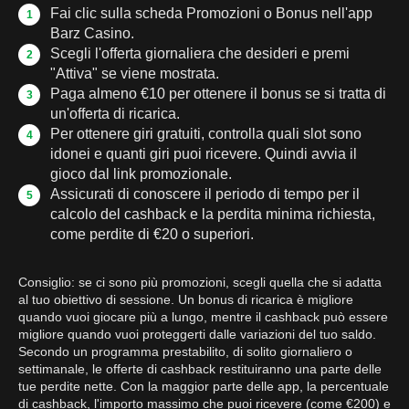
Fai clic sulla scheda Promozioni o Bonus nell'app
Barz Casino.
Scegli l'offerta giornaliera che desideri e premi
"Attiva" se viene mostrata.
Paga almeno €10 per ottenere il bonus se si tratta di
un'offerta di ricarica.
Per ottenere giri gratuiti, controlla quali slot sono
idonei e quanti giri puoi ricevere. Quindi avvia il
gioco dal link promozionale.
Assicurati di conoscere il periodo di tempo per il
calcolo del cashback e la perdita minima richiesta,
come perdite di €20 o superiori.
Consiglio: se ci sono più promozioni, scegli quella che si adatta
al tuo obiettivo di sessione. Un bonus di ricarica è migliore
quando vuoi giocare più a lungo, mentre il cashback può essere
migliore quando vuoi proteggerti dalle variazioni del tuo saldo.
Secondo un programma prestabilito, di solito giornaliero o
settimanale, le offerte di cashback restituiranno una parte delle
tue perdite nette. Con la maggior parte delle app, la percentuale
di cashback, l'importo massimo che puoi ricevere (come €200) e