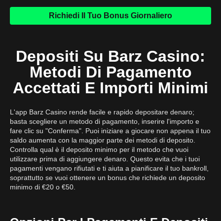
Richiedi Il Tuo Bonus Giornaliero
Depositi Su Barz Casino:
Metodi Di Pagamento
Accettati E Importi Minimi
L'app Barz Casino rende facile e rapido depositare denaro;
basta scegliere un metodo di pagamento, inserire l'importo e
fare clic su "Conferma". Puoi iniziare a giocare non appena il tuo
saldo aumenta con la maggior parte dei metodi di deposito.
Controlla qual è il deposito minimo per il metodo che vuoi
utilizzare prima di aggiungere denaro. Questo evita che i tuoi
pagamenti vengano rifiutati e ti aiuta a pianificare il tuo bankroll,
soprattutto se vuoi ottenere un bonus che richiede un deposito
minimo di €20 o €50.