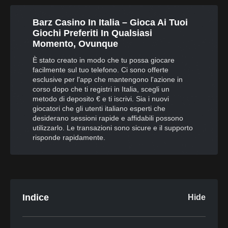
Barz Casino In Italia – Gioca Ai Tuoi
Giochi Preferiti In Qualsiasi
Momento, Ovunque
È stato creato in modo che tu possa giocare
facilmente sul tuo telefono. Ci sono offerte
esclusive per l'app che mantengono l'azione in
corso dopo che ti registri in Italia, scegli un
metodo di deposito € e ti iscrivi. Sia i nuovi
giocatori che gli utenti italiano esperti che
desiderano sessioni rapide e affidabili possono
utilizzarlo. Le transazioni sono sicure e il supporto
risponde rapidamente.
Indice
Hide