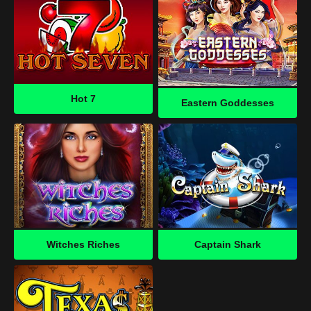
Hot 7
Eastern Goddesses
Witches Riches
Captain Shark