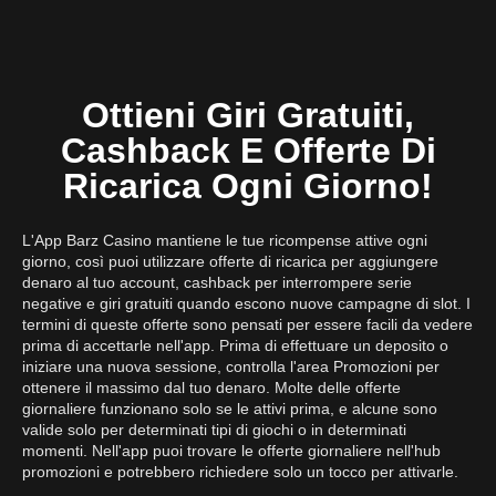
Ottieni Giri Gratuiti,
Cashback E Offerte Di
Ricarica Ogni Giorno!
L'App Barz Casino mantiene le tue ricompense attive ogni
giorno, così puoi utilizzare offerte di ricarica per aggiungere
denaro al tuo account, cashback per interrompere serie
negative e giri gratuiti quando escono nuove campagne di slot. I
termini di queste offerte sono pensati per essere facili da vedere
prima di accettarle nell'app. Prima di effettuare un deposito o
iniziare una nuova sessione, controlla l'area Promozioni per
ottenere il massimo dal tuo denaro. Molte delle offerte
giornaliere funzionano solo se le attivi prima, e alcune sono
valide solo per determinati tipi di giochi o in determinati
momenti. Nell'app puoi trovare le offerte giornaliere nell'hub
promozioni e potrebbero richiedere solo un tocco per attivarle.