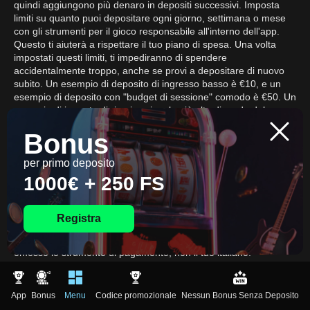
quindi aggiungono più denaro in depositi successivi. Imposta
limiti su quanto puoi depositare ogni giorno, settimana o mese
con gli strumenti per il gioco responsabile all'interno dell'app.
Questo ti aiuterà a rispettare il tuo piano di spesa. Una volta
impostati questi limiti, ti impediranno di spendere
accidentalmente troppo, anche se provi a depositare di nuovo
subito. Un esempio di deposito di ingresso basso è €10, e un
esempio di deposito con "budget di sessione" comodo è €50. Un
esempio di importo di ricarica singolo più alto dipende dal
metodo ed è €500. Se un deposito fallisce, le ragioni più comuni
Bonus
sono restrizioni bancarie, saldo insufficiente o raggiungimento
del tuo limite personale.
per primo deposito
Se ciò accade, prova a depositare un importo minore, come
1000€ + 250 FS
€20, o utilizza un metodo diverso finché il limite sui depositi non
viene revocato. Nota che l'App Barz Casino potrebbe non
consentirti di utilizzare determinati metodi per depositare se non
Registra
ti trovi nel paese in cui ti sei registrato. Le cose più importanti
sono le informazioni verificate del tuo account e dove è stato
emesso lo strumento di pagamento, non il tuo italiano.
Programmi, limiti e controlli per incassi e prelievi I prelievi sono
limitati anche dal metodo. Per iniziare, la maggior parte delle
persone preleva un importo piccolo, come €50, come prova.
App
Bonus
Menu
Codice promozionale
Nessun Bonus Senza Deposito
Una volta che il loro account è verificato e il metodo scelto è