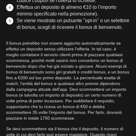
codice coupon se l'offerta lo richiede.
Effettua un deposito di almeno €10 (o l'importo
minimo specificato nella promozione).
Se viene mostrato un pulsante "opt-in" o un selettore
di bonus, scegli di ricevere il bonus di benvenuto.
Il bonus potrebbe non essere aggiunto automaticamente se
effettui un deposito senza utilizzare l'offerta. In tal caso, è
meglio contattare il servizio clienti prima di piazzare qualsiasi
scommessa, poiché molti casinò non concedono un bonus di
benvenuto dopo che hai già iniziato a giocare. Alcuni esempi di
bonus di benvenuto sono giri gratuiti o crediti bonus, e un bonus
fino a €200 sul tuo primo deposito. La percentuale esatta di
match, l'entità del bonus e qualsiasi altro premio dipendono
dalla campagna attuale dell'app. Devi scommettere un importo
bonus (e talvolta un importo di deposito) un certo numero di
volte prima di poter incassare. Per soddisfare il requisito,
supponiamo che tu riceva un bonus di €50 e debba
scommettere 35 volte l'importo del bonus. Per farlo, dovresti
piazzare in totale 1750 scommesse.
Se devi scommettere sia il bonus che il deposito, il numero di
volte in cui devi farlo può essere maggiore. Quando ricevi