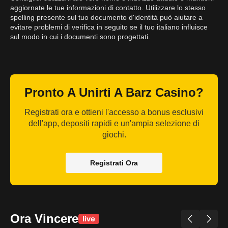
aggiornate le tue informazioni di contatto. Utilizzare lo stesso
spelling presente sul tuo documento d'identità può aiutare a
evitare problemi di verifica in seguito se il tuo italiano influisce
sul modo in cui i documenti sono progettati.
Pronto A Unirti A Barz Casino?
Registrati ora e ottieni l'accesso a bonus esclusivi
dell'app, depositi rapidi e un'ampia selezione di
giochi.
Registrati Ora
Ora Vincere