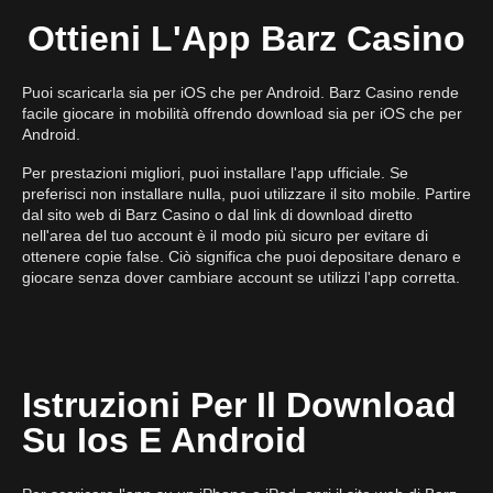
Ottieni L'App Barz Casino
Puoi scaricarla sia per iOS che per Android. Barz Casino rende
facile giocare in mobilità offrendo download sia per iOS che per
Android.
Per prestazioni migliori, puoi installare l'app ufficiale. Se
preferisci non installare nulla, puoi utilizzare il sito mobile. Partire
dal sito web di Barz Casino o dal link di download diretto
nell'area del tuo account è il modo più sicuro per evitare di
ottenere copie false. Ciò significa che puoi depositare denaro e
giocare senza dover cambiare account se utilizzi l'app corretta.
Istruzioni Per Il Download
Su Ios E Android