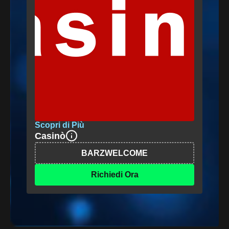
Scopri di Più
Casinò
BARZWELCOME
Richiedi Ora