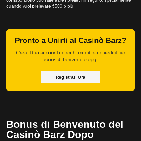
corrispondono può rallentare i prelievi in seguito, specialmente
quando vuoi prelevare €500 o più.
Pronto a Unirti al Casinò Barz?
Crea il tuo account in pochi minuti e richiedi il tuo
bonus di benvenuto oggi.
Registrati Ora
Bonus di Benvenuto del
Casinò Barz Dopo