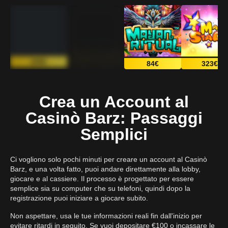
209€
138€
459€
246€
Crea un Account al
Casinò Barz: Passaggi
Semplici
Ci vogliono solo pochi minuti per creare un account al Casinò
Barz, e una volta fatto, puoi andare direttamente alla lobby,
giocare e al cassiere. Il processo è progettato per essere
semplice sia su computer che su telefoni, quindi dopo la
registrazione puoi iniziare a giocare subito.
Non aspettare, usa le tue informazioni reali fin dall'inizio per
evitare ritardi in seguito. Se vuoi depositare €100 o incassare le