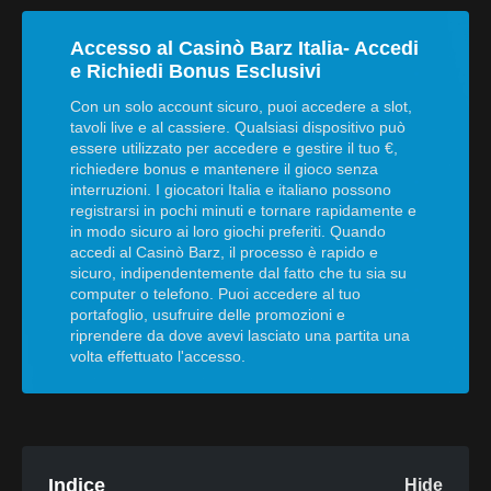
Accesso al Casinò Barz Italia- Accedi
e Richiedi Bonus Esclusivi
Con un solo account sicuro, puoi accedere a slot,
tavoli live e al cassiere. Qualsiasi dispositivo può
essere utilizzato per accedere e gestire il tuo €,
richiedere bonus e mantenere il gioco senza
interruzioni. I giocatori Italia e italiano possono
registrarsi in pochi minuti e tornare rapidamente e
in modo sicuro ai loro giochi preferiti. Quando
accedi al Casinò Barz, il processo è rapido e
sicuro, indipendentemente dal fatto che tu sia su
computer o telefono. Puoi accedere al tuo
portafoglio, usufruire delle promozioni e
riprendere da dove avevi lasciato una partita una
volta effettuato l'accesso.
Indice
Hide