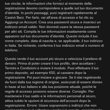
tue vincite, le informazioni che fornisci al momento della
registrazione devono corrispondere a quelle sul tuo documento
d'identità. In pochi passaggi, puoi registrarti rapidamente al
Casinò Barz. Per farlo, vai all'area di accesso e fai clic su
Aggiungi un Account. Crea una password sicura e inserisci un
indirizzo email valido. Non dovresti usare la stessa password
per altri siti. Compila le tue informazioni esattamente come
appaiono sul tuo documento d'identità. Questo include il tuo
nome completo, data di nascita e, se applicabile, il tuo indirizzo
in Italia. Se richiesto, conferma il tuo indirizzo email o numero di
telefono.
Questo rende il tuo account più sicuro e velocizza il prelievo di
denaro. Prima di poter creare il tuo profilo, devi accettare i
Termini e Condizioni e inviare il modulo. Puoi effettuare il tuo
primo deposito, ad esempio €50, al cassiere dopo la
registrazione. Poi puoi iniziare a giocare. Se ti stai registrando
da fuori dalla tua regione di origine, assicurati di essere idoneo
in base al tuo italiano e alla tua posizione attuale, poiché le
regole di accesso possono essere diverse. Consiglio: Per
mantenere il tuo saldo e le informazioni personali al sicuro,
attiva subito le opzioni di sicurezza dell'account dopo la
registrazione. Errore: Usare soprannomi o indirizzi che non