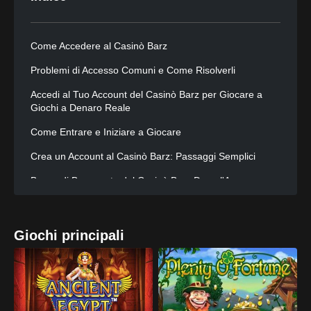
Come Accedere al Casinò Barz
Problemi di Accesso Comuni e Come Risolverli
Accedi al Tuo Account del Casinò Barz per Giocare a
Giochi a Denaro Reale
Come Entrare e Iniziare a Giocare
Crea un Account al Casinò Barz: Passaggi Semplici
Bonus di Benvenuto del Casinò Barz Dopo l'Accesso:
Come Richiederlo e i Requisiti di Scomessa
Opzioni di Deposito al Casinò Barz: Carte, Portafogli
Elettronici, Criptovalute e Minimi
Giochi principali
Quando Vuoi Prelevare Denaro dal Casinò Barz
Alla Ricerca di Codici Promozionali del Casinò Barz e
Offerte in Corso