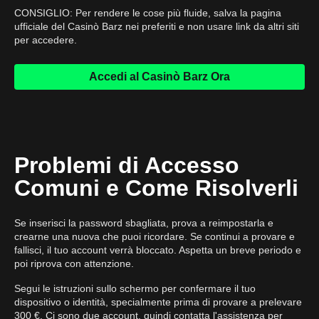
CONSIGLIO: Per rendere le cose più fluide, salva la pagina
ufficiale del Casinò Barz nei preferiti e non usare link da altri siti
per accedere.
Accedi al Casinò Barz Ora
Problemi di Accesso
Comuni e Come Risolverli
Se inserisci la password sbagliata, prova a reimpostarla e
crearne una nuova che puoi ricordare. Se continui a provare e
fallisci, il tuo account verrà bloccato. Aspetta un breve periodo e
poi riprova con attenzione.
Segui le istruzioni sullo schermo per confermare il tuo
dispositivo o identità, specialmente prima di provare a prelevare
300 €. Ci sono due account, quindi contatta l'assistenza per