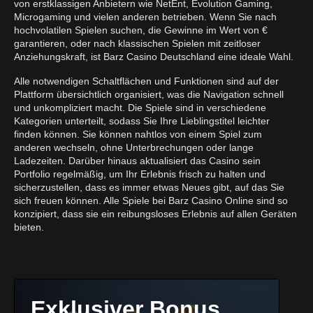
von erstklassigen Anbietern wie NetEnt, Evolution Gaming,
Microgaming und vielen anderen betrieben. Wenn Sie nach
hochvolatilen Spielen suchen, die Gewinne im Wert von €
garantieren, oder nach klassischen Spielen mit zeitloser
Anziehungskraft, ist Barz Casino Deutschland eine ideale Wahl.
Alle notwendigen Schaltflächen und Funktionen sind auf der
Plattform übersichtlich organisiert, was die Navigation schnell
und unkompliziert macht. Die Spiele sind in verschiedene
Kategorien unterteilt, sodass Sie Ihre Lieblingstitel leichter
finden können. Sie können nahtlos von einem Spiel zum
anderen wechseln, ohne Unterbrechungen oder lange
Ladezeiten. Darüber hinaus aktualisiert das Casino sein
Portfolio regelmäßig, um Ihr Erlebnis frisch zu halten und
sicherzustellen, dass es immer etwas Neues gibt, auf das Sie
sich freuen können. Alle Spiele bei Barz Casino Online sind so
konzipiert, dass sie ein reibungsloses Erlebnis auf allen Geräten
bieten.
Exklusiver Bonus