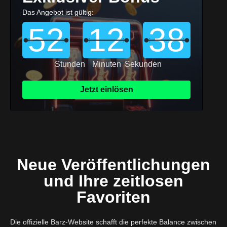
Das Angebot ist gültig:
52
12
37
Stunden
Minuten
Sekunden
Jetzt einlösen
Neue Veröffentlichungen
und Ihre zeitlosen
Favoriten
Die offizielle Barz-Website schafft die perfekte Balance zwischen