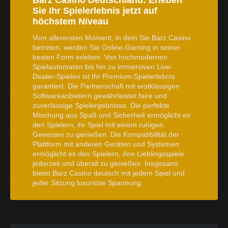
Sie Ihr Spielerlebnis jetzt auf
höchstem Niveau
Vom allerersten Moment, in dem Sie Barz Casino
betreten, werden Sie Online-Gaming in seiner
besten Form erleben. Von hochmodernen
Spielautomaten bis hin zu immersiven Live-
Dealer-Spielen ist Ihr Premium-Spielerlebnis
garantiert. Die Partnerschaft mit erstklassigen
Softwareanbietern gewährleistet faire und
zuverlässige Spielergebnisse. Die perfekte
Mischung aus Spaß und Sicherheit ermöglicht es
den Spielern, ihr Spiel mit einem ruhigen
Gewissen zu genießen. Die Kompatibilität der
Plattform mit anderen Geräten und Systemen
ermöglicht es den Spielern, ihre Lieblingsspiele
jederzeit und überall zu genießen. Insgesamt
bietet Barz Casino deutsch mit jedem Spiel und
jeder Sitzung luxuriöse Spannung.