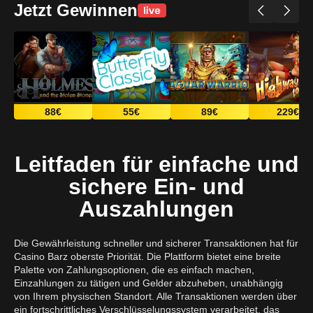
Jetzt Gewinnen
437€
55€
89€
229€
Leitfaden für einfache und
sichere Ein- und
Auszahlungen
Die Gewährleistung schneller und sicherer Transaktionen hat für
Casino Barz oberste Priorität. Die Plattform bietet eine breite
Palette von Zahlungsoptionen, die es einfach machen,
Einzahlungen zu tätigen und Gelder abzuheben, unabhängig
von Ihrem physischen Standort. Alle Transaktionen werden über
ein fortschrittliches Verschlüsselungssystem verarbeitet, das