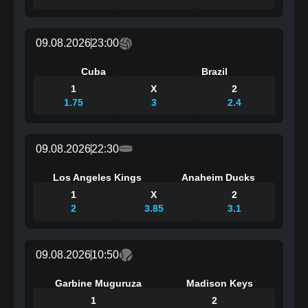
09.08.2026
23:00
Cuba
Brazil
1
X
2
1.75
3
2.4
09.08.2026
22:30
Los Angeles Kings
Anaheim Ducks
1
X
2
2
3.85
3.1
09.08.2026
10:50
Garbine Muguruza
Madison Keys
1
2