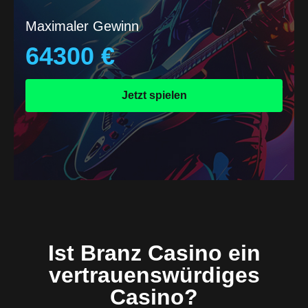
Maximaler Gewinn
64300 €
Jetzt spielen
Ist Branz Casino ein
vertrauenswürdiges
Casino?