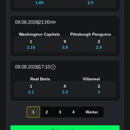
1.85
2.5
09.08.2026
21:00
Washington Capitals
Pittsburgh Penguins
1
X
2
2.15
3.8
2.9
09.08.2026
17:10
Real Betis
Villarreal
1
X
2
2.1
3.3
3
1
2
3
4
Weiter