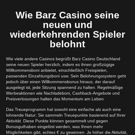
Wie Barz Casino seine
neuen und
wiederkehrenden Spieler
belohnt
Wie viele andere Casinos begrüßt Barz Casino Deutschland
seine neuen Spieler herzlich, indem es ihnen großzügige
Willkommensboni anbietet, einschließlich Freispielen,
passenden Einzahlungsboni usw. Sein Belohnungssystem geht
jedoch über einen Willkommensbonus hinaus, der darauf
ausgelegt ist, jede Sitzung spannend zu halten. Regelmäßige
Werbeaktionen wie Nachladeboni, Cashback-Angebote und
Preisverlosungen halten das Momentum am Leben.
Das Treueprogramm hat sowohl eine einfache als auch eine
lohnende Natur; Sie sammeln Treuepunkte basierend auf Ihrer
Aktivität. Diese Punkte können gesammelt und gegen
Bonusguthaben eingelöst werden, was Ihnen mehr
Möglichkeiten gibt, echtes € zu gewinnen. Je höher die Aktivität,