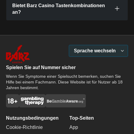
Bietet Barz Casino Tastenkombinationen
an?
Sprache wechseln
Spielen Sie auf Nummer sicher
Wenn Sie Symptome einer Spielsucht bemerken, suchen Sie
Hilfe bei einem Fachmann. Diese Website ist für Nutzer ab 18
Jahren bestimmt.
Nutzungsbedingungen
Top-Seiten
Cookie-Richtlinie
App