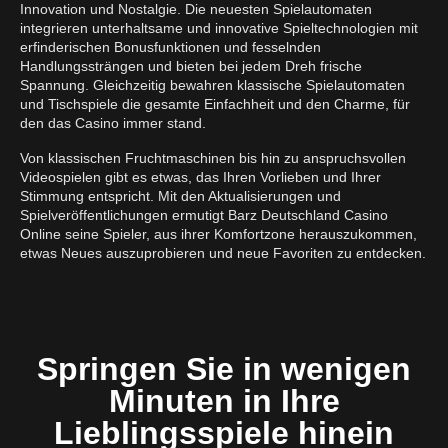
Innovation und Nostalgie. Die neuesten Spielautomaten
integrieren unterhaltsame und innovative Spieltechnologien mit
erfinderischen Bonusfunktionen und fesselnden
Handlungssträngen und bieten bei jedem Dreh frische
Spannung. Gleichzeitig bewahren klassische Spielautomaten
und Tischspiele die gesamte Einfachheit und den Charme, für
den das Casino immer stand.
Von klassischen Fruchtmaschinen bis hin zu anspruchsvollen
Videospielen gibt es etwas, das Ihren Vorlieben und Ihrer
Stimmung entspricht. Mit den Aktualisierungen und
Spielveröffentlichungen ermutigt Barz Deutschland Casino
Online seine Spieler, aus ihrer Komfortzone herauszukommen,
etwas Neues auszuprobieren und neue Favoriten zu entdecken.
Springen Sie in wenigen
Minuten in Ihre
Lieblingsspiele hinein