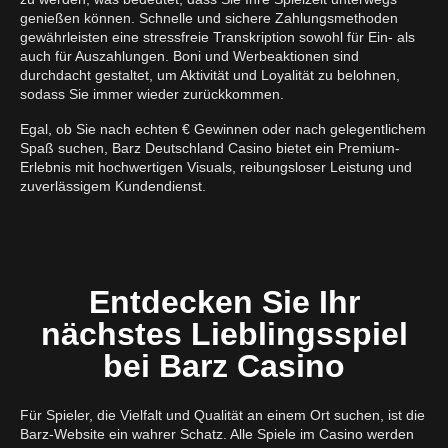
genießen können. Schnelle und sichere Zahlungsmethoden
gewährleisten eine stressfreie Transkription sowohl für Ein- als
auch für Auszahlungen. Boni und Werbeaktionen sind
durchdacht gestaltet, um Aktivität und Loyalität zu belohnen,
sodass Sie immer wieder zurückkommen.
Egal, ob Sie nach echten € Gewinnen oder nach gelegentlichem
Spaß suchen, Barz Deutschland Casino bietet ein Premium-
Erlebnis mit hochwertigen Visuals, reibungsloser Leistung und
zuverlässigem Kundendienst.
Entdecken Sie Ihr
nächstes Lieblingsspiel
bei Barz Casino
Für Spieler, die Vielfalt und Qualität an einem Ort suchen, ist die
Barz-Website ein wahrer Schatz. Alle Spiele im Casino werden