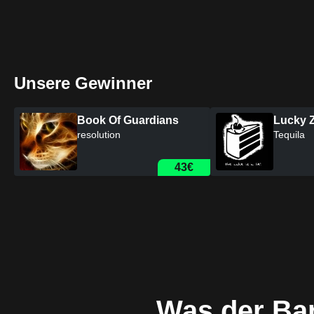
Unsere Gewinner
Book Of Guardians
Lucky 
resolution
Tequila
43€
Was der Bar