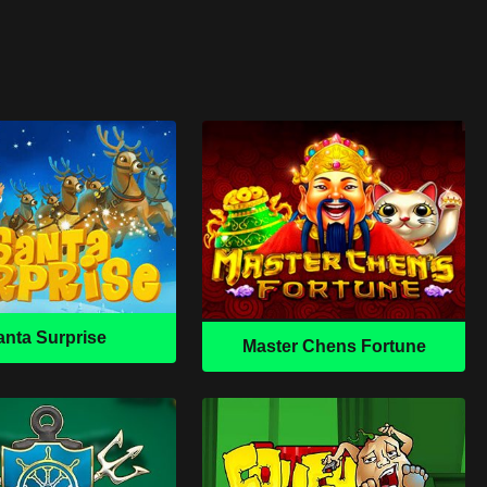
arten gebunden
anta Surprise
Master Chens Fortune