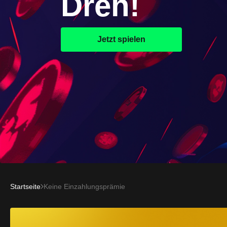
Dreh!
Jetzt spielen
Startseite
Keine Einzahlungsprämie