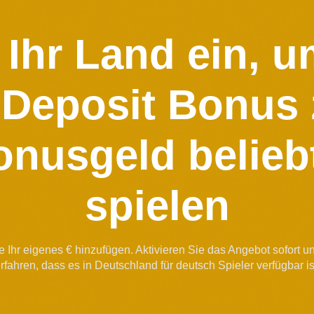
Ihr Land ein, 
Deposit Bonus 
onusgeld beliebt
spielen
 Ihr eigenes € hinzufügen. Aktivieren Sie das Angebot sofort u
rfahren, dass es in Deutschland für deutsch Spieler verfügbar is