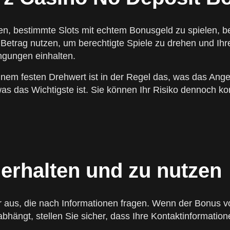
n, bestimmte Slots mit echtem Bonusgeld zu spielen, be
n Betrag nutzen, um berechtigte Spiele zu drehen und I
ngungen einhalten.
inem festen Drehwert ist in der Regel das, was das Ange
s das Wichtigste ist. Sie können Ihr Risiko dennoch kont
 erhalten und zu nutzen
der aus, die nach Informationen fragen. Wenn der Bonus v
hängt, stellen Sie sicher, dass Ihre Kontaktinformation