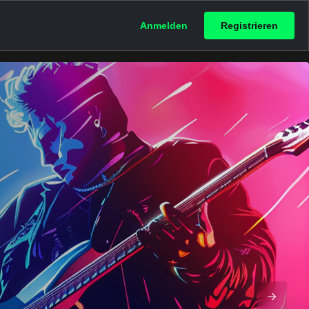
Anmelden
Registrieren