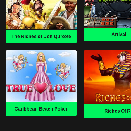
Arrival
The Riches of Don Quixote
Caribbean Beach Poker
Riches Of R