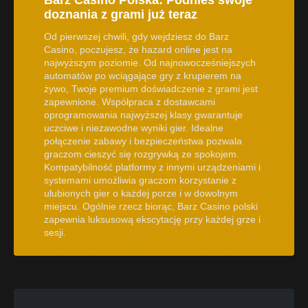
doznania z grami już teraz
Od pierwszej chwili, gdy wejdziesz do Barz
Casino, poczujesz, że hazard online jest na
najwyższym poziomie. Od najnowocześniejszych
automatów po wciągające gry z krupierem na
żywo, Twoje premium doświadczenie z grami jest
zapewnione. Współpraca z dostawcami
oprogramowania najwyższej klasy gwarantuje
uczciwe i niezawodne wyniki gier. Idealne
połączenie zabawy i bezpieczeństwa pozwala
graczom cieszyć się rozgrywką ze spokojem.
Kompatybilność platformy z innymi urządzeniami i
systemami umożliwia graczom korzystanie z
ulubionych gier o każdej porze i w dowolnym
miejscu. Ogólnie rzecz biorąc, Barz Casino polski
zapewnia luksusową ekscytację przy każdej grze i
sesji.