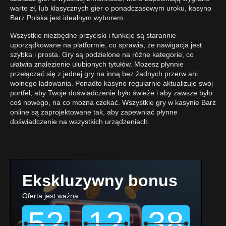
warte zł, lub klasycznych gier o ponadczasowym uroku, kasyno
Barz Polska jest idealnym wyborem.
Wszystkie niezbędne przyciski i funkcje są starannie
uporządkowane na platformie, co sprawia, że nawigacja jest
szybka i prosta. Gry są podzielone na różne kategorie, co
ułatwia znalezienie ulubionych tytułów. Możesz płynnie
przełączać się z jednej gry na inną bez żadnych przerw ani
wolnego ładowania. Ponadto kasyno regularnie aktualizuje swój
portfel, aby Twoje doświadczenie było świeże i aby zawsze było
coś nowego, na co można czekać. Wszystkie gry w kasynie Barz
online są zaprojektowane tak, aby zapewniać płynne
doświadczenie na wszystkich urządzeniach.
Ekskluzywny bonus
Oferta jest ważna:
52
12
37