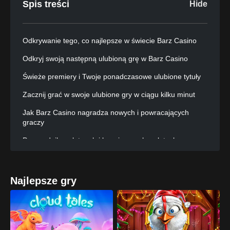
Spis treści
Hide
Odkrywanie tego, co najlepsze w świecie Barz Casino
Odkryj swoją następną ulubioną grę w Barz Casino
Świeże premiery i Twoje ponadczasowe ulubione tytuły
Zacznij grać w swoje ulubione gry w ciągu kilku minut
Jak Barz Casino nagradza nowych i powracających
graczy
Przewodnik po łatwych i bezpiecznych wpłatach oraz
wypłatach
Najlepsze sposoby na zasilenie konta w Barz Casino
Najlepsze gry
Premium doświadczenie z grami w Twojej kieszeni o
każdej porze i w dowolnym miejscu
Czy Branz Casino to godne zaufania kasyno?