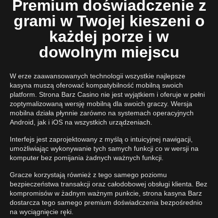
Premium doświadczenie z
grami w Twojej kieszeni o
każdej porze i w
dowolnym miejscu
W erze zaawansowanych technologii wszystkie najlepsze
kasyna muszą oferować kompatybilność mobilną swoich
platform. Strona Barz Casino nie jest wyjątkiem i oferuje w pełni
zoptymalizowaną wersję mobilną dla swoich graczy. Wersja
mobilna działa płynnie zarówno na systemach operacyjnych
Android, jak i iOS na wszystkich urządzeniach.
Interfejs jest zaprojektowany z myślą o intuicyjnej nawigacji,
umożliwiając wykonywanie tych samych funkcji co w wersji na
komputer bez pomijania żadnych ważnych funkcji.
Gracze korzystają również z tego samego poziomu
bezpieczeństwa transakcji oraz całodobowej obsługi klienta. Bez
kompromisów w żadnym ważnym punkcie, strona kasyna Barz
dostarcza tego samego premium doświadczenia bezpośrednio
na wyciągnięcie ręki.