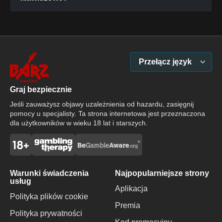
Przełącz język
Graj bezpiecznie
Jeśli zauważysz objawy uzależnienia od hazardu, zasięgnij
pomocy u specjalisty. Ta strona internetowa jest przeznaczona
dla użytkowników w wieku 18 lat i starszych.
Warunki świadczenia
Najpopularniejsze strony
usług
Aplikacja
Polityka plików cookie
Premia
Polityka prywatności