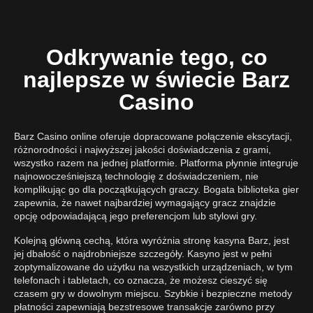
Odkrywanie tego, co
najlepsze w świecie Barz
Casino
Barz Casino online oferuje dopracowane połączenie ekscytacji,
różnorodności i najwyższej jakości doświadczenia z grami,
wszystko razem na jednej platformie. Platforma płynnie integruje
najnowocześniejszą technologię z doświadczeniem, nie
komplikując go dla początkujących graczy. Bogata biblioteka gier
zapewnia, że nawet najbardziej wymagający gracz znajdzie
opcję odpowiadającą jego preferencjom lub stylowi gry.
Kolejną główną cechą, która wyróżnia stronę kasyna Barz, jest
jej dbałość o najdrobniejsze szczegóły. Kasyno jest w pełni
zoptymalizowane do użytku na wszystkich urządzeniach, w tym
telefonach i tabletach, co oznacza, że możesz cieszyć się
czasem gry w dowolnym miejscu. Szybkie i bezpieczne metody
płatności zapewniają bezstresowe transakcje zarówno przy