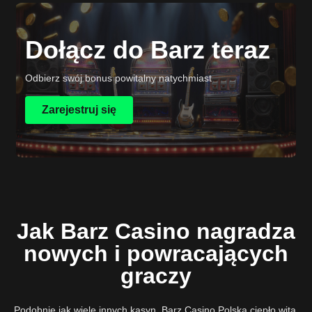
Dołącz do Barz teraz
Odbierz swój bonus powitalny natychmiast
Zarejestruj się
Jak Barz Casino nagradza
nowych i powracających
graczy
Podobnie jak wiele innych kasyn, Barz Casino Polska ciepło wita