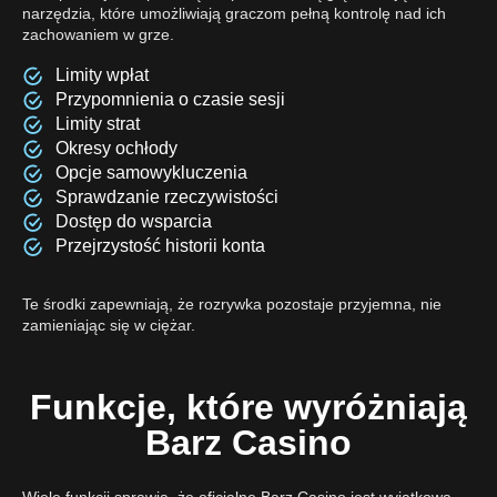
narzędzia, które umożliwiają graczom pełną kontrolę nad ich
zachowaniem w grze.
Limity wpłat
Przypomnienia o czasie sesji
Limity strat
Okresy ochłody
Opcje samowykluczenia
Sprawdzanie rzeczywistości
Dostęp do wsparcia
Przejrzystość historii konta
Te środki zapewniają, że rozrywka pozostaje przyjemna, nie
zamieniając się w ciężar.
Funkcje, które wyróżniają
Barz Casino