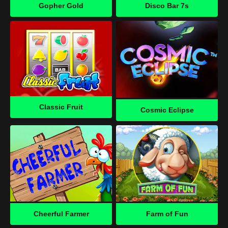
Gopher Gold
Disco Bar 7s
Classic Fruit
Cosmic Eclipse
Cheerful Farmer
Farm of Fun