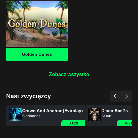
Golden Dunes
Zobacz wszystko
Nasi zwycięzcy
Legacy
Crown And Anchor (Evoplay
Biscuit
Siddhartha
442zł
331zł