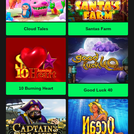
Licencje, które posiada Barz Casino i które zapewniają
bezpieczną grę dla graczy
Jakie narzędzia odpowiedzialnej gry są oferowane
Funkcje, które wyróżniają Barz Casino
Cloud Tales
Santas Farm
10 Burning Heart
Good Luck 40