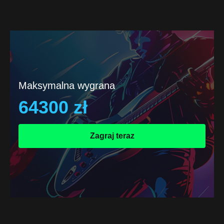
Maksymalna wygrana
64300 zł
Zagraj teraz