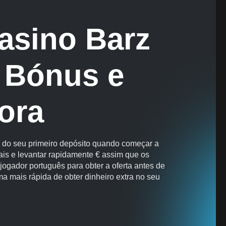
asino Barz
 Bónus e
ora
or do seu primeiro depósito quando começar a
ais e levantar rapidamente € assim que os
jogador português para obter a oferta antes de
ma mais rápida de obter dinheiro extra no seu