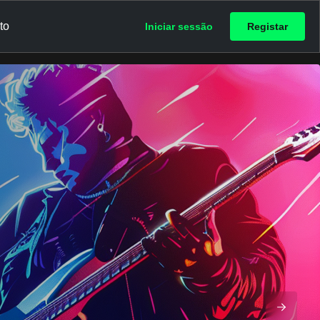
to
Iniciar sessão
Registar