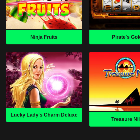
Ninja Fruits
Pirate's Gol
Lucky Lady's Charm Deluxe
Treasure Ni