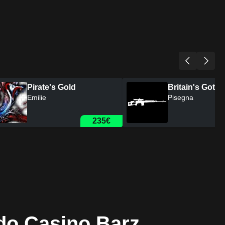
Pirate's Gold
Britain's Got T
Emilie
Pisegna
235€
do Casino Barz