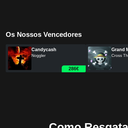
Os Nossos Vencedores
Candycash
Grand 
Noggler
Cross Th
286€
Como Resgatar