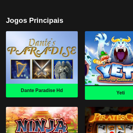
Mínimos, Taxas e Tempos de Processamento para os Mé
Jogos Principais
O Processo de Levantamento de Dinheiro do Casino Bar
Como Utilizar um Código Promocional
Dante Paradise Hd
Yeti